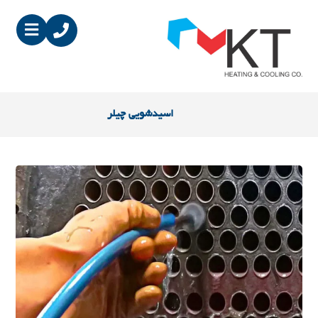
اسیدشویی چیلر