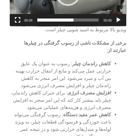
00:08
00:00
ویدیو بالا مربوط به اسید شویی چیلر است.
برخی از مشکلات ناشی از رسوب گرفتگی در چیلرها
عبارتند از:
کاهش راندمان چیلر:
رسوب به عنوان یک عایق
حرارتی عمل می‌کند و مانع از انتقال حرارت بهینه
بین آب و مبرد می‌شود. این امر منجر به کاهش
راندمان چیلر و افزایش مصرف انرژی می‌شود.
افزایش مصرف انرژی:
برای جبران کاهش راندمان،
چیلر باید بیشتر کار کند که این امر منجر به افزایش
مصرف انرژی و هزینه‌های عملیاتی می‌شود.
کاهش عمر مفید دستگاه:
رسوب گرفتگی می‌تواند
باعث خوردگی و فرسودگی قطعات چیلر، به ویژه
لوله‌ها و مبدل‌های حرارتی شود و در نتیجه عمر