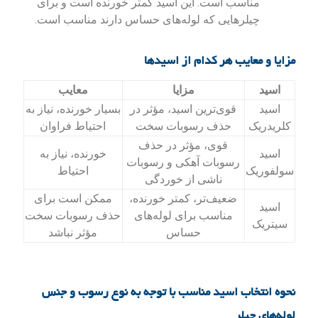
مناسب است. این اسید کمتر خورنده است و برای
چیلرهایی که لوله‌های حساس دارند مناسب است.
مزایا و معایب هر کدام از اسیدها
اسید
مزایا
معایب
اسید
قوی‌ترین اسید، مؤثر در
بسیار خورنده، نیاز به
کلریدریک
حذف رسوبات سخت
احتیاط فراوان
قوی، مؤثر در حذف
اسید
خورنده، نیاز به
رسوبات آهکی و رسوبات
سولفوریک
احتیاط
ناشی از خوردگی
ضعیف‌تر، کمتر خورنده،
ممکن است برای
اسید
مناسب برای لوله‌های
حذف رسوبات سخت
سیتریک
حساس
مؤثر نباشد
نحوه انتخاب اسید مناسب با توجه به نوع رسوب و جنس
لوله‌های چیلر