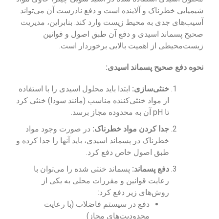
شیمیایی خطرناک و آلاینده است و دفع نادرست آن می‌تواند
آسیب‌های جدی به محیط زیست وارد کند. بنابراین، مدیریت
صحیح پسماند اسیدی و دفع آن طبق اصول و قوانین
زیست‌محیطی از اهمیت بالایی برخوردار است.
نحوه دفع صحیح پسماند اسیدی:
خنثی‌سازی:
ابتدا باید محلول اسیدی را با استفاده
از مواد خنثی‌کننده مناسب (مانند سودا) خنثی کرد
تا pH آن به محدوده مجاز برسد.
جدا کردن مواد خطرناک:
در صورت وجود مواد
خطرناک در پسماند اسیدی، باید آنها را جدا کرده و
طبق اصول خاص دفع کرد.
دفع پسماند:
پسماند خنثی شده را می‌توان با
رعایت قوانین و مقررات محلی به یکی از
روش‌های زیر دفع کرد:
دفع در سیستم فاضلاب (با رعایت
محدودیت‌های مجاز)